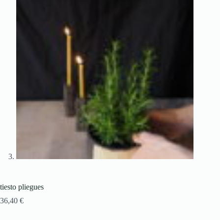
tiesto pliegues
36,40
€